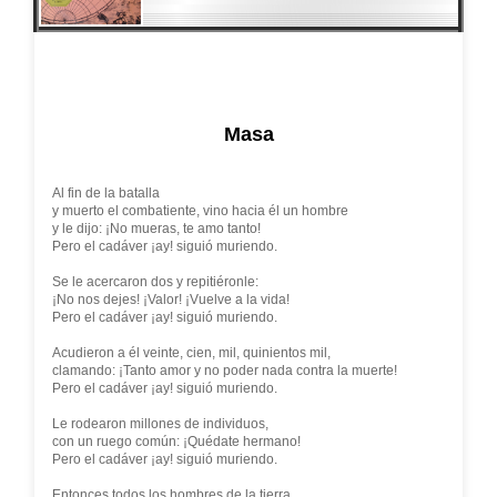
Masa
Al fin de la batalla
y muerto el combatiente, vino hacia él un hombre
y le dijo: ¡No mueras, te amo tanto!
Pero el cadáver ¡ay! siguió muriendo.
Se le acercaron dos y repitiéronle:
¡No nos dejes! ¡Valor! ¡Vuelve a la vida!
Pero el cadáver ¡ay! siguió muriendo.
Acudieron a él veinte, cien, mil, quinientos mil,
clamando: ¡Tanto amor y no poder nada contra la muerte!
Pero el cadáver ¡ay! siguió muriendo.
Le rodearon millones de individuos,
con un ruego común: ¡Quédate hermano!
Pero el cadáver ¡ay! siguió muriendo.
Entonces todos los hombres de la tierra