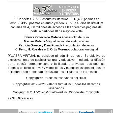
1552 poetas / 519 escritores literarios / 16,458 poemas en
texto / 4356 poemas en audio y video / 7787 audios de literatura
con más de 4,500 millones de accesos a las diferentes páginas del
portal a partir del 10 de mayo de 2004
Blanca Orozco de Mateos
/ desarrollo del sitio
Marisa Mateos
/ digitalización de audio y video
Patricia Orozco y Dina Posada
/ recopilación de textos
C. Feito, H. Rosales y E. Ortiz Moreno
/ colaboración digital
PALABRA VIRTUAL no persigue ningún fin de lucro. Su objetivo es
exclusivamente de carácter cultural y educativo, mediante la difusión
de la poesía iberoamericana y la literatura universal. Los poemas,
poemas en texto, con voz y video, libros y manuscritos presentados en
este portal son propiedad de sus autores o titulares de los mismos.
Copyright © Derechos reservados del titular.
Copyright © 2017-2026 Palabra Virtual Inc. Todos los derechos
reservados.
Copyright © 2017-2026 Virtual Word Inc. Worldwide Copyrights.
29,388,972
visitas
×