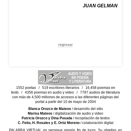
JUAN GELMAN
regresar
1552 poetas / 519 escritores literarios / 16,458 poemas en
texto / 4356 poemas en audio y video / 7787 audios de literatura
con más de 4,500 millones de accesos a las diferentes páginas del
portal a partir del 10 de mayo de 2004
Blanca Orozco de Mateos
/ desarrollo del sitio
Marisa Mateos
/ digitalización de audio y video
Patricia Orozco y Dina Posada
/ recopilación de textos
C. Feito, H. Rosales y E. Ortiz Moreno
/ colaboración digital
PALABRA VIRTUAL no persigue ningún fin de lucro. Su objetivo es