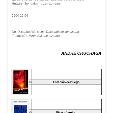
Hutsaren hondakin hotzen aurrean.
2004-12-04
De:
Oscuridad sin fecha. Data gabeko iluntasuna
Traducción:
Miren Eukene Lizeaga
ANDRÉ CRUCHAGA
Estación del fuego
Viaje cósmico