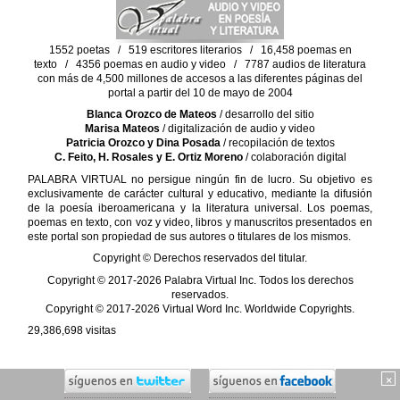
1552 poetas / 519 escritores literarios / 16,458 poemas en
texto / 4356 poemas en audio y video / 7787 audios de literatura
con más de 4,500 millones de accesos a las diferentes páginas del
portal a partir del 10 de mayo de 2004
Blanca Orozco de Mateos
/ desarrollo del sitio
Marisa Mateos
/ digitalización de audio y video
Patricia Orozco y Dina Posada
/ recopilación de textos
C. Feito, H. Rosales y E. Ortiz Moreno
/ colaboración digital
PALABRA VIRTUAL no persigue ningún fin de lucro. Su objetivo es
exclusivamente de carácter cultural y educativo, mediante la difusión
de la poesía iberoamericana y la literatura universal. Los poemas,
poemas en texto, con voz y video, libros y manuscritos presentados en
este portal son propiedad de sus autores o titulares de los mismos.
Copyright © Derechos reservados del titular.
Copyright © 2017-2026 Palabra Virtual Inc. Todos los derechos
reservados.
Copyright © 2017-2026 Virtual Word Inc. Worldwide Copyrights.
29,386,698
visitas
×