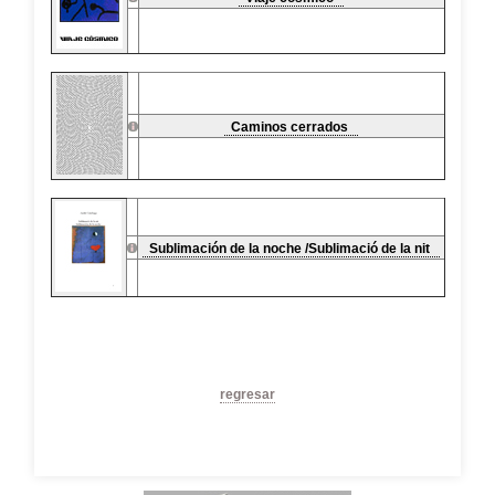
Caminos cerrados
Sublimación de la noche /Sublimació de la nit
regresar