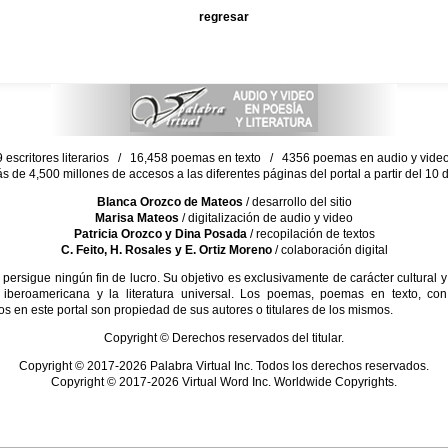
regresar
escritores literarios / 16,458 poemas en texto / 4356 poemas en audio y vid
ás de 4,500 millones de accesos a las diferentes páginas del portal a partir del 1
Blanca Orozco de Mateos
/ desarrollo del sitio
Marisa Mateos
/ digitalización de audio y video
Patricia Orozco y Dina Posada
/ recopilación de textos
C. Feito, H. Rosales y E. Ortiz Moreno
/ colaboración digital
sigue ningún fin de lucro. Su objetivo es exclusivamente de carácter cultural y
 iberoamericana y la literatura universal. Los poemas, poemas en texto, con
s en este portal son propiedad de sus autores o titulares de los mismos.
Copyright © Derechos reservados del titular.
Copyright © 2017-2026 Palabra Virtual Inc. Todos los derechos reservados.
Copyright © 2017-2026 Virtual Word Inc. Worldwide Copyrights.