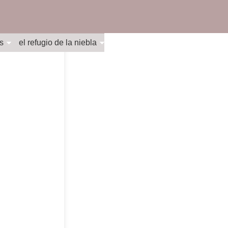
s
el refugio de la niebla