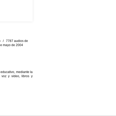
eo / 7787 audios de
0 de mayo de 2004
 educativo, mediante la
 voz y video, libros y