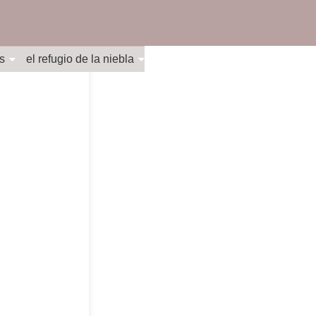
s
el refugio de la niebla