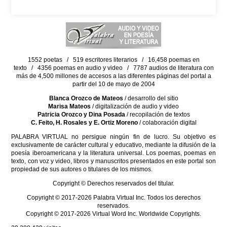
1552 poetas / 519 escritores literarios / 16,458 poemas en
texto / 4356 poemas en audio y video / 7787 audios de literatura con
más de 4,500 millones de accesos a las diferentes páginas del portal a
partir del 10 de mayo de 2004
Blanca Orozco de Mateos
/ desarrollo del sitio
Marisa Mateos
/ digitalización de audio y video
Patricia Orozco y Dina Posada
/ recopilación de textos
C. Feito, H. Rosales y E. Ortiz Moreno
/ colaboración digital
PALABRA VIRTUAL no persigue ningún fin de lucro. Su objetivo es
exclusivamente de carácter cultural y educativo, mediante la difusión de la
poesía iberoamericana y la literatura universal. Los poemas, poemas en
texto, con voz y video, libros y manuscritos presentados en este portal son
propiedad de sus autores o titulares de los mismos.
Copyright © Derechos reservados del titular.
Copyright © 2017-2026 Palabra Virtual Inc. Todos los derechos
reservados.
Copyright © 2017-2026 Virtual Word Inc. Worldwide Copyrights.