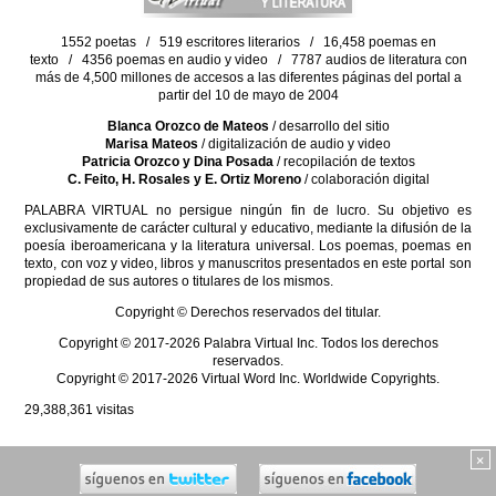
1552 poetas / 519 escritores literarios / 16,458 poemas en
texto / 4356 poemas en audio y video / 7787 audios de literatura con
más de 4,500 millones de accesos a las diferentes páginas del portal a
partir del 10 de mayo de 2004
Blanca Orozco de Mateos
/ desarrollo del sitio
Marisa Mateos
/ digitalización de audio y video
Patricia Orozco y Dina Posada
/ recopilación de textos
C. Feito, H. Rosales y E. Ortiz Moreno
/ colaboración digital
PALABRA VIRTUAL no persigue ningún fin de lucro. Su objetivo es
exclusivamente de carácter cultural y educativo, mediante la difusión de la
poesía iberoamericana y la literatura universal. Los poemas, poemas en
texto, con voz y video, libros y manuscritos presentados en este portal son
propiedad de sus autores o titulares de los mismos.
Copyright © Derechos reservados del titular.
Copyright © 2017-2026 Palabra Virtual Inc. Todos los derechos
reservados.
Copyright © 2017-2026 Virtual Word Inc. Worldwide Copyrights.
29,388,361
visitas
×