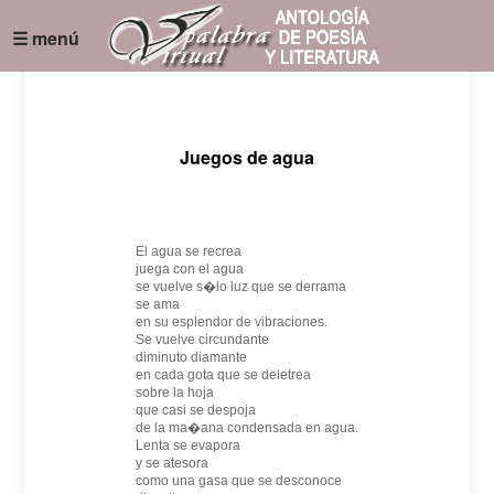
☰ menú
Juegos de agua
El agua se recrea
juega con el agua
se vuelve s�lo luz que se derrama
se ama
en su esplendor de vibraciones.
Se vuelve circundante
diminuto diamante
en cada gota que se deletrea
sobre la hoja
que casi se despoja
de la ma�ana condensada en agua.
Lenta se evapora
y se atesora
como una gasa que se desconoce