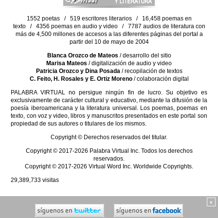
1552 poetas / 519 escritores literarios / 16,458 poemas en
texto / 4356 poemas en audio y video / 7787 audios de literatura con
más de 4,500 millones de accesos a las diferentes páginas del portal a
partir del 10 de mayo de 2004
Blanca Orozco de Mateos
/ desarrollo del sitio
Marisa Mateos
/ digitalización de audio y video
Patricia Orozco y Dina Posada
/ recopilación de textos
C. Feito, H. Rosales y E. Ortiz Moreno
/ colaboración digital
PALABRA VIRTUAL no persigue ningún fin de lucro. Su objetivo es
exclusivamente de carácter cultural y educativo, mediante la difusión de la
poesía iberoamericana y la literatura universal. Los poemas, poemas en
texto, con voz y video, libros y manuscritos presentados en este portal son
propiedad de sus autores o titulares de los mismos.
Copyright © Derechos reservados del titular.
Copyright © 2017-2026 Palabra Virtual Inc. Todos los derechos
reservados.
Copyright © 2017-2026 Virtual Word Inc. Worldwide Copyrights.
29,389,733
visitas
×