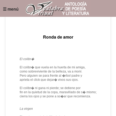
☰ menú
Ronda de amor
El colibr�
El colibr� que vuela en la huerta de mi amiga,
como sobreviviente de la belleza, va a morir.
Pero alguien se para frente al �rbol padre y
aprieta el click que dejar� vivos sus ojos.
El colibr� ni gana ni pierde; se detiene por
fin en la quietud de la copa, maravillado de s� mismo;
cierra los ojos y se pone a so�ar que recomienza.
La virgen