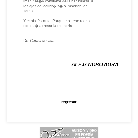
imaginer�a constante de la naturaleza, a
los ojos del colibr� s�lo importan las
flores.
Y canta. Y canta. Porque no tiene redes
con qu� apresar la memoria.
De:
Causa de vida
ALEJANDRO AURA
regresar