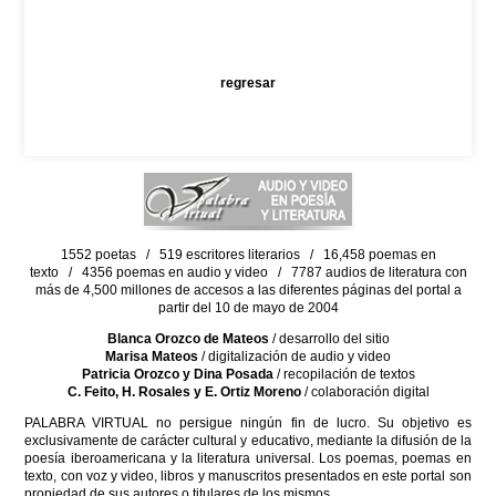
regresar
1552 poetas / 519 escritores literarios / 16,458 poemas en
texto / 4356 poemas en audio y video / 7787 audios de literatura con
más de 4,500 millones de accesos a las diferentes páginas del portal a
partir del 10 de mayo de 2004
Blanca Orozco de Mateos
/ desarrollo del sitio
Marisa Mateos
/ digitalización de audio y video
Patricia Orozco y Dina Posada
/ recopilación de textos
C. Feito, H. Rosales y E. Ortiz Moreno
/ colaboración digital
PALABRA VIRTUAL no persigue ningún fin de lucro. Su objetivo es
exclusivamente de carácter cultural y educativo, mediante la difusión de la
poesía iberoamericana y la literatura universal. Los poemas, poemas en
texto, con voz y video, libros y manuscritos presentados en este portal son
propiedad de sus autores o titulares de los mismos.