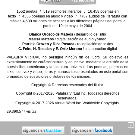
1552 poetas / 519 escritores literarios / 16,458 poemas en
texto / 4356 poemas en audio y video / 7787 audios de literatura con
más de 4,500 millones de accesos a las diferentes páginas del portal a
partir del 10 de mayo de 2004
Blanca Orozco de Mateos
/ desarrollo del sitio
Marisa Mateos
/ digitalización de audio y video
Patricia Orozco y Dina Posada
/ recopilación de textos
C. Feito, H. Rosales y E. Ortiz Moreno
/ colaboración digital
PALABRA VIRTUAL no persigue ningún fin de lucro. Su objetivo es
exclusivamente de carácter cultural y educativo, mediante la difusión de la
poesía iberoamericana y la literatura universal. Los poemas, poemas en
texto, con voz y video, libros y manuscritos presentados en este portal son
propiedad de sus autores o titulares de los mismos.
Copyright © Derechos reservados del titular.
Copyright © 2017-2026 Palabra Virtual Inc. Todos los derechos
reservados.
Copyright © 2017-2026 Virtual Word Inc. Worldwide Copyrights.
29,390,577
visitas
×