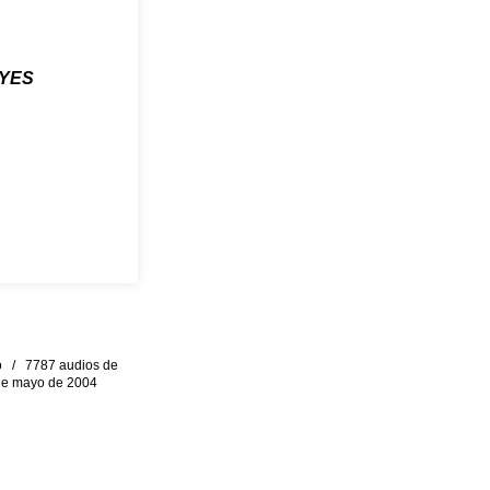
YES
eo / 7787 audios de
0 de mayo de 2004