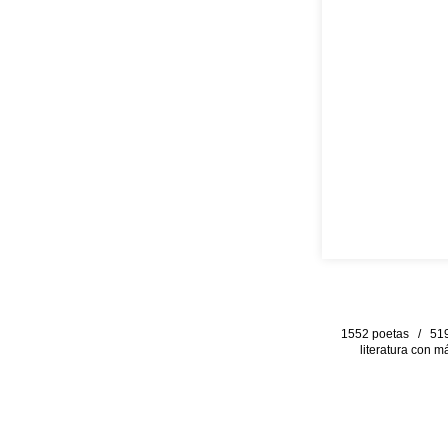
1552 poetas / 519 
literatura con m