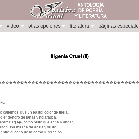
video
otras opciones
literatura
páginas especiale
Ifigenia Cruel (II)
���������������������������������������
RO
o callemos, que un pastor color de tierra,
o engendro de lanas y hojarasca,
acerca aqu�, como bulto que echa a andar,
trando una mirada de ansia y susto
 entre el heno de la barba y las cejas.