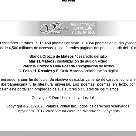
regresar
escritores literarios / 16,458 poemas en texto / 4356 poemas en audio y vid
ás de 4,500 millones de accesos a las diferentes páginas del portal a partir del 1
Blanca Orozco de Mateos
/ desarrollo del sitio
Marisa Mateos
/ digitalización de audio y video
Patricia Orozco y Dina Posada
/ recopilación de textos
C. Feito, H. Rosales y E. Ortiz Moreno
/ colaboración digital
sigue ningún fin de lucro. Su objetivo es exclusivamente de carácter cultural y
 iberoamericana y la literatura universal. Los poemas, poemas en texto, con
s en este portal son propiedad de sus autores o titulares de los mismos.
Copyright © Derechos reservados del titular.
Copyright © 2017-2026 Palabra Virtual Inc. Todos los derechos reservados.
Copyright © 2017-2026 Virtual Word Inc. Worldwide Copyrights.