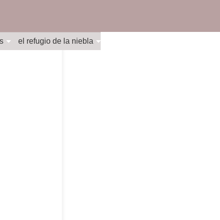
s
el refugio de la niebla