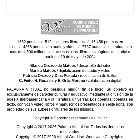
1552 poetas / 519 escritores literarios / 16,458 poemas en
texto / 4356 poemas en audio y video / 7787 audios de literatura con
más de 4,500 millones de accesos a las diferentes páginas del portal a
partir del 10 de mayo de 2004
Blanca Orozco de Mateos
/ desarrollo del sitio
Marisa Mateos
/ digitalización de audio y video
Patricia Orozco y Dina Posada
/ recopilación de textos
C. Feito, H. Rosales y E. Ortiz Moreno
/ colaboración digital
PALABRA VIRTUAL no persigue ningún fin de lucro. Su objetivo es
exclusivamente de carácter cultural y educativo, mediante la difusión de la
poesía iberoamericana y la literatura universal. Los poemas, poemas en
texto, con voz y video, libros y manuscritos presentados en este portal son
propiedad de sus autores o titulares de los mismos.
Copyright © Derechos reservados del titular.
Copyright © 2017-2026 Palabra Virtual Inc. Todos los derechos
reservados.
Copyright © 2017-2026 Virtual Word Inc. Worldwide Copyrights.