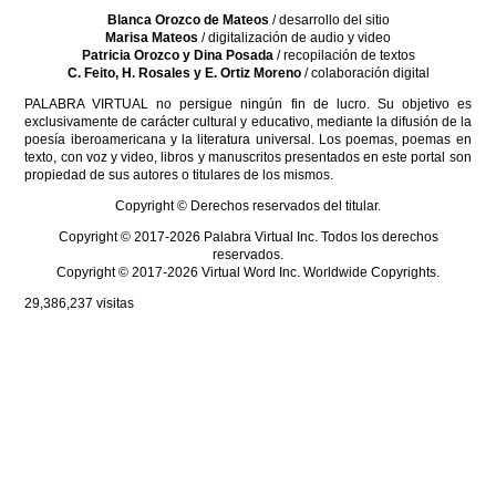
Blanca Orozco de Mateos
/ desarrollo del sitio
Marisa Mateos
/ digitalización de audio y video
Patricia Orozco y Dina Posada
/ recopilación de textos
C. Feito, H. Rosales y E. Ortiz Moreno
/ colaboración digital
PALABRA VIRTUAL no persigue ningún fin de lucro. Su objetivo es
exclusivamente de carácter cultural y educativo, mediante la difusión de la
poesía iberoamericana y la literatura universal. Los poemas, poemas en
texto, con voz y video, libros y manuscritos presentados en este portal son
propiedad de sus autores o titulares de los mismos.
Copyright © Derechos reservados del titular.
Copyright © 2017-2026 Palabra Virtual Inc. Todos los derechos
reservados.
Copyright © 2017-2026 Virtual Word Inc. Worldwide Copyrights.
29,386,237
visitas