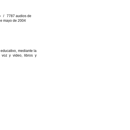
eo / 7787 audios de
0 de mayo de 2004
 educativo, mediante la
 voz y video, libros y