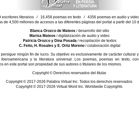
escritores literarios / 16,458 poemas en texto / 4356 poemas en audio y vid
ás de 4,500 millones de accesos a las diferentes páginas del portal a partir del 1
Blanca Orozco de Mateos
/ desarrollo del sitio
Marisa Mateos
/ digitalización de audio y video
Patricia Orozco y Dina Posada
/ recopilación de textos
C. Feito, H. Rosales y E. Ortiz Moreno
/ colaboración digital
sigue ningún fin de lucro. Su objetivo es exclusivamente de carácter cultural y
 iberoamericana y la literatura universal. Los poemas, poemas en texto, con
s en este portal son propiedad de sus autores o titulares de los mismos.
Copyright © Derechos reservados del titular.
Copyright © 2017-2026 Palabra Virtual Inc. Todos los derechos reservados.
Copyright © 2017-2026 Virtual Word Inc. Worldwide Copyrights.