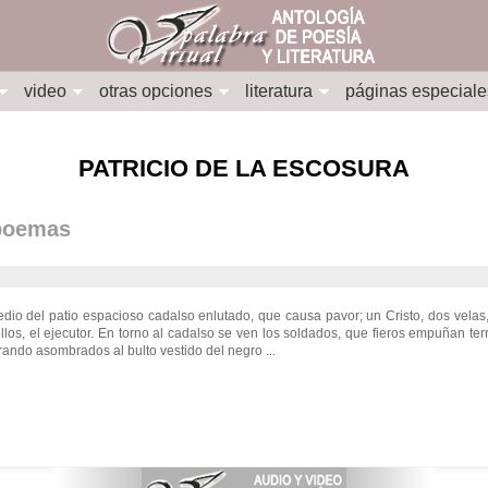
video
otras opciones
literatura
páginas especiale
PATRICIO DE LA ESCOSURA
 poemas
io del patio espacioso cadalso enlutado, que causa pavor; un Cristo, dos velas
llos, el ejecutor. En torno al cadalso se ven los soldados, que fieros empuñan ter
rando asombrados al bulto vestido del negro ...