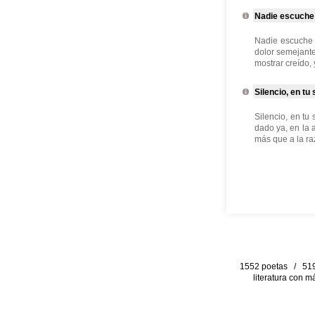
Nadie escuche m
Nadie escuche 
dolor semejante
mostrar creído, 
Silencio, en tu 
Silencio, en tu
dado ya, en la 
más que a la raz
1552 poetas / 519 
literatura con m