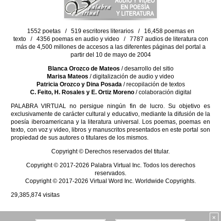
1552 poetas / 519 escritores literarios / 16,458 poemas en
texto / 4356 poemas en audio y video / 7787 audios de literatura con
más de 4,500 millones de accesos a las diferentes páginas del portal a
partir del 10 de mayo de 2004
Blanca Orozco de Mateos
/ desarrollo del sitio
Marisa Mateos
/ digitalización de audio y video
Patricia Orozco y Dina Posada
/ recopilación de textos
C. Feito, H. Rosales y E. Ortiz Moreno
/ colaboración digital
PALABRA VIRTUAL no persigue ningún fin de lucro. Su objetivo es
exclusivamente de carácter cultural y educativo, mediante la difusión de la
poesía iberoamericana y la literatura universal. Los poemas, poemas en
texto, con voz y video, libros y manuscritos presentados en este portal son
propiedad de sus autores o titulares de los mismos.
Copyright © Derechos reservados del titular.
Copyright © 2017-2026 Palabra Virtual Inc. Todos los derechos
reservados.
Copyright © 2017-2026 Virtual Word Inc. Worldwide Copyrights.
29,385,874
visitas
×