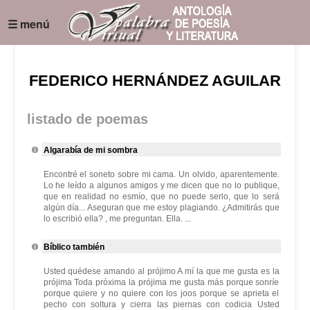
☰ menú
FEDERICO HERNÁNDEZ AGUILAR
listado de poemas
Algarabía de mi sombra
Encontré el soneto sobre mi cama. Un olvido, aparentemente.
Lo he leído a algunos amigos y me dicen que no lo publique,
que en realidad no esmío, que no puede serlo, que lo será
algún día... Aseguran que me estoy plagiando. ¿Admitirás que
lo escribió ella? , me preguntan. Ella. ...
Bíblico también
Usted quédese amando al prójimo A mí la que me gusta es la
prójima Toda próxima la prójima me gusta más porque sonríe
porque quiere y no quiere con los joos porque se aprieta el
pecho con soltura y cierra las piernas con codicia Usted