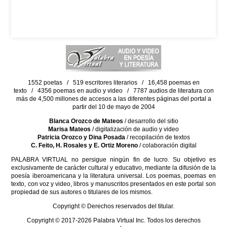
1552 poetas / 519 escritores literarios / 16,458 poemas en
texto / 4356 poemas en audio y video / 7787 audios de literatura con
más de 4,500 millones de accesos a las diferentes páginas del portal a
partir del 10 de mayo de 2004
Blanca Orozco de Mateos
/ desarrollo del sitio
Marisa Mateos
/ digitalización de audio y video
Patricia Orozco y Dina Posada
/ recopilación de textos
C. Feito, H. Rosales y E. Ortiz Moreno
/ colaboración digital
PALABRA VIRTUAL no persigue ningún fin de lucro. Su objetivo es
exclusivamente de carácter cultural y educativo, mediante la difusión de la
poesía iberoamericana y la literatura universal. Los poemas, poemas en
texto, con voz y video, libros y manuscritos presentados en este portal son
propiedad de sus autores o titulares de los mismos.
Copyright © Derechos reservados del titular.
Copyright © 2017-2026 Palabra Virtual Inc. Todos los derechos