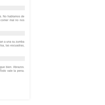
s. No hablamos de
s comer mal no nos
 dan a una su zumba
lsa, las escuadras,
gue bien. Abrazos.
Todo vale la pena.