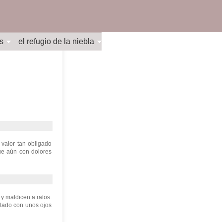
s
el refugio de la niebla
 valor tan obligado
ue aún con dolores
y maldicen a ratos.
tado con unos ojos