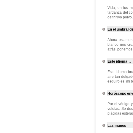
Vida, en tus m
tardanza del co
definitivo polv
En el umbral de
Ahora estamos 
blanco nos cru
atrás, ponemos
Este idioma…
Este idioma bru
aire tan delgad
esquiroles, mi b
Horóscopo env
Por el vértigo 
veletas. Se de
plácidas estera
Las manos