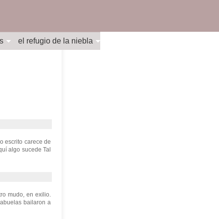
s
el refugio de la niebla
o escrito carece de
quí algo sucede Tal
ro mudo, en exilio.
abuelas bailaron a