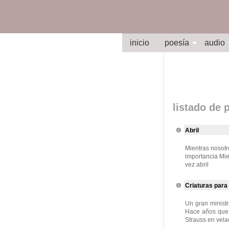
inicio
poesía
audio
listado de
Abril
Mientras nosotr
importancia Mi
vez abril
Criaturas para 
Un gran ministr
Hace años que 
Strauss en vela