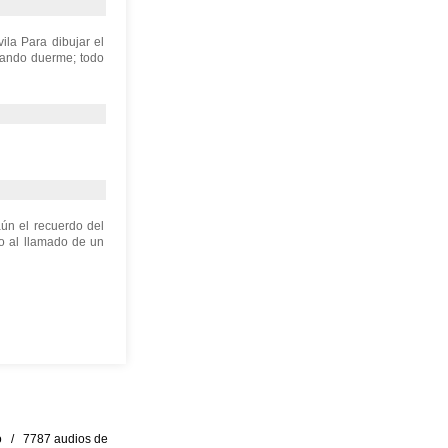
la Para dibujar el
cuando duerme; todo
ún el recuerdo del
o al llamado de un
eo / 7787 audios de