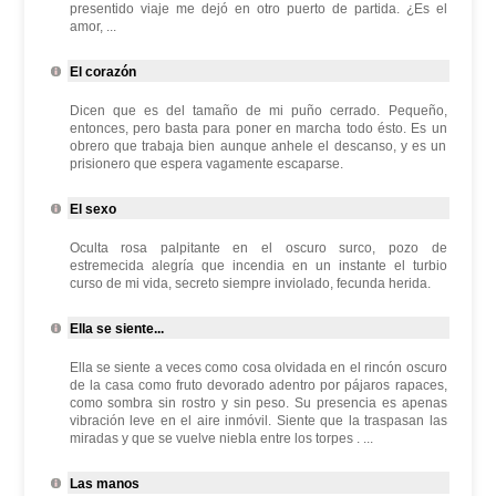
presentido viaje me dejó en otro puerto de partida. ¿Es el
amor, ...
El corazón
Dicen que es del tamaño de mi puño cerrado. Pequeño,
entonces, pero basta para poner en marcha todo ésto. Es un
obrero que trabaja bien aunque anhele el descanso, y es un
prisionero que espera vagamente escaparse.
El sexo
Oculta rosa palpitante en el oscuro surco, pozo de
estremecida alegría que incendia en un instante el turbio
curso de mi vida, secreto siempre inviolado, fecunda herida.
Ella se siente...
Ella se siente a veces como cosa olvidada en el rincón oscuro
de la casa como fruto devorado adentro por pájaros rapaces,
como sombra sin rostro y sin peso. Su presencia es apenas
vibración leve en el aire inmóvil. Siente que la traspasan las
miradas y que se vuelve niebla entre los torpes . ...
Las manos