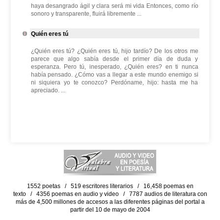
haya desangrado ágil y clara será mi vida Entonces, como río
sonoro y transparente, fluirá libremente ...
Quién eres tú
¿Quién eres tú? ¿Quién eres tú, hijo tardío? De los otros me
parece que algo sabía desde el primer día de duda y
esperanza. Pero tú, inesperado, ¿Quién eres? en ti nunca
había pensado. ¿Cómo vas a llegar a este mundo enemigo si
ni siquiera yo te conozco? Perdóname, hijo: hasta me ha
apreciado. ...
1552 poetas / 519 escritores literarios / 16,458 poemas en
texto / 4356 poemas en audio y video / 7787 audios de literatura con
más de 4,500 millones de accesos a las diferentes páginas del portal a
partir del 10 de mayo de 2004