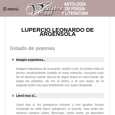
☰ menú
LUPERCIO LEONARDO DE
ARGENSOLA
listado de poemas
Imagen espantosa...
Imagen espantosa de la muerte, sueño cruel, no turbes más mi
pecho, mostrándome cortado el nudo estrecho, consuelo solo
de mi adversa suerte. Busca de algún tirano el muro fuerte, de
jaspe las paredes, de oro el techo, o el rico avaro en el
angosto lecho haz que temblando con sudor despierte. ...
Llevó tras sí...
Llevó tras sí los pámpanos octubre y con iguales lluvias
insolente no sufre Ibero márgenes, ni puente, mas antes los
vecinos campos cubre; Moncayo, como suele, ya descubre