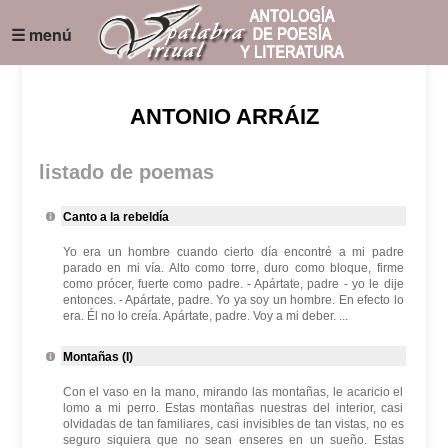
☰ menú
ANTONIO ARRÁIZ
listado de poemas
Canto a la rebeldía
Yo era un hombre cuando cierto día encontré a mi padre
parado en mi vía. Alto como torre, duro como bloque, firme
como prócer, fuerte como padre. - Apártate, padre - yo le dije
entonces. - Apártate, padre. Yo ya soy un hombre. En efecto lo
era. Él no lo creía. Apártate, padre. Voy a mi deber. ...
Montañas (I)
Con el vaso en la mano, mirando las montañas, le acaricio el
lomo a mi perro. Estas montañas nuestras del interior, casi
olvidadas de tan familiares, casi invisibles de tan vistas, no es
seguro siquiera que no sean enseres en un sueño. Estas