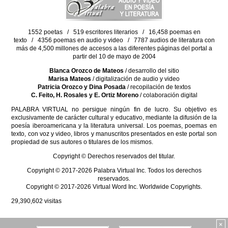
1552 poetas / 519 escritores literarios / 16,458 poemas en
texto / 4356 poemas en audio y video / 7787 audios de literatura con
más de 4,500 millones de accesos a las diferentes páginas del portal a
partir del 10 de mayo de 2004
Blanca Orozco de Mateos
/ desarrollo del sitio
Marisa Mateos
/ digitalización de audio y video
Patricia Orozco y Dina Posada
/ recopilación de textos
C. Feito, H. Rosales y E. Ortiz Moreno
/ colaboración digital
PALABRA VIRTUAL no persigue ningún fin de lucro. Su objetivo es
exclusivamente de carácter cultural y educativo, mediante la difusión de la
poesía iberoamericana y la literatura universal. Los poemas, poemas en
texto, con voz y video, libros y manuscritos presentados en este portal son
propiedad de sus autores o titulares de los mismos.
Copyright © Derechos reservados del titular.
Copyright © 2017-2026 Palabra Virtual Inc. Todos los derechos
reservados.
Copyright © 2017-2026 Virtual Word Inc. Worldwide Copyrights.
29,390,602
visitas
×