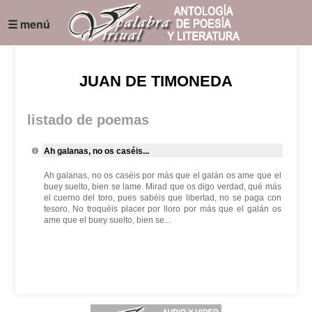
☰ menú
JUAN DE TIMONEDA
listado de poemas
Ah galanas, no os caséis...
Ah galanas, no os caséis por más que el galán os ame que el
buey suelto, bien se lame. Mirad que os digo verdad, qué más
el cuerno del toro, pues sabéis que libertad, no se paga con
tesoro. No troquéis placer por lloro por más que el galán os
ame que el buey suelto, bien se...