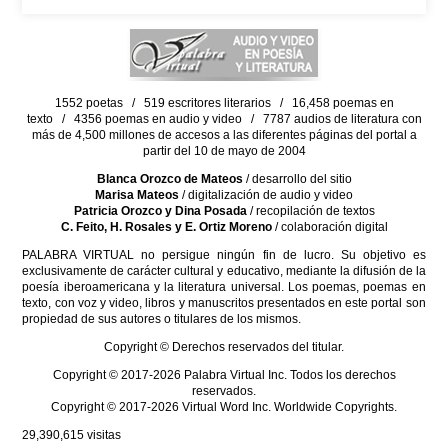
1552 poetas / 519 escritores literarios / 16,458 poemas en
texto / 4356 poemas en audio y video / 7787 audios de literatura con
más de 4,500 millones de accesos a las diferentes páginas del portal a
partir del 10 de mayo de 2004
Blanca Orozco de Mateos
/ desarrollo del sitio
Marisa Mateos
/ digitalización de audio y video
Patricia Orozco y Dina Posada
/ recopilación de textos
C. Feito, H. Rosales y E. Ortiz Moreno
/ colaboración digital
PALABRA VIRTUAL no persigue ningún fin de lucro. Su objetivo es
exclusivamente de carácter cultural y educativo, mediante la difusión de la
poesía iberoamericana y la literatura universal. Los poemas, poemas en
texto, con voz y video, libros y manuscritos presentados en este portal son
propiedad de sus autores o titulares de los mismos.
Copyright © Derechos reservados del titular.
Copyright © 2017-2026 Palabra Virtual Inc. Todos los derechos
reservados.
Copyright © 2017-2026 Virtual Word Inc. Worldwide Copyrights.
29,390,615
visitas