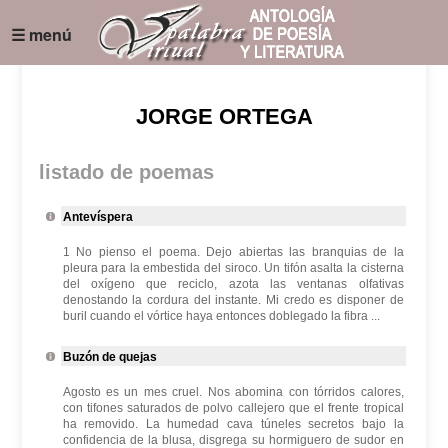
☰ menú
JORGE ORTEGA
listado de poemas
Antevíspera
1 No pienso el poema. Dejo abiertas las branquias de la
pleura para la embestida del siroco. Un tifón asalta la cisterna
del oxígeno que reciclo, azota las ventanas olfativas
denostando la cordura del instante. Mi credo es disponer de
buril cuando el vórtice haya entonces doblegado la fibra ...
Buzón de quejas
Agosto es un mes cruel. Nos abomina con tórridos calores,
con tifones saturados de polvo callejero que el frente tropical
ha removido. La humedad cava túneles secretos bajo la
confidencia de la blusa, disgrega su hormiguero de sudor en