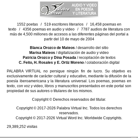
1552 poetas / 519 escritores literarios / 16,458 poemas en
texto / 4356 poemas en audio y video / 7787 audios de literatura con
más de 4,500 millones de accesos a las diferentes páginas del portal a
partir del 10 de mayo de 2004
Blanca Orozco de Mateos
/ desarrollo del sitio
Marisa Mateos
/ digitalización de audio y video
Patricia Orozco y Dina Posada
/ recopilación de textos
C. Feito, H. Rosales y E. Ortiz Moreno
/ colaboración digital
PALABRA VIRTUAL no persigue ningún fin de lucro. Su objetivo es
exclusivamente de carácter cultural y educativo, mediante la difusión de la
poesía iberoamericana y la literatura universal. Los poemas, poemas en
texto, con voz y video, libros y manuscritos presentados en este portal son
propiedad de sus autores o titulares de los mismos.
Copyright © Derechos reservados del titular.
Copyright © 2017-2026 Palabra Virtual Inc. Todos los derechos
reservados.
Copyright © 2017-2026 Virtual Word Inc. Worldwide Copyrights.
29,389,252
visitas