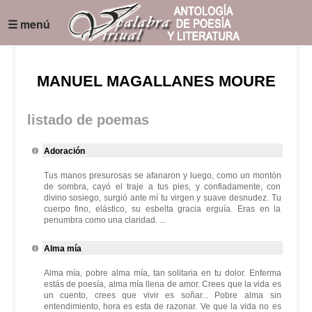
☰ menú
MANUEL MAGALLANES MOURE
listado de poemas
Adoración
Tus manos presurosas se afanaron y luego, como un montón
de sombra, cayó el traje a tus pies, y confiadamente, con
divino sosiego, surgió ante mí tu virgen y suave desnudez. Tu
cuerpo fino, elástico, su esbelta gracia erguía. Eras en la
penumbra como una claridad. ...
Alma mía
Alma mía, pobre alma mía, tan solitaria en tu dolor. Enferma
estás de poesía, alma mía llena de amor. Crees que la vida es
un cuento, crees que vivir es soñar... Pobre alma sin
entendimiento, hora es esta de razonar. Ve que la vida no es