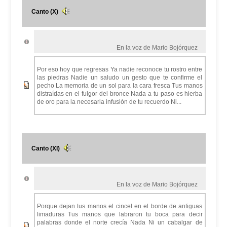
Canto (X)
En la voz de Mario Bojórquez
Por eso hoy que regresas Ya nadie reconoce tu rostro entre
las piedras Nadie un saludo un gesto que te confirme el
pecho La memoria de un sol para la cara fresca Tus manos
distraídas en el fulgor del bronce Nada a tu paso es hierba
de oro para la necesaria infusión de tu recuerdo Ni...
Canto (XI)
En la voz de Mario Bojórquez
Porque dejan tus manos el cincel en el borde de antiguas
limaduras Tus manos que labraron tu boca para decir
palabras donde el norte crecía Nada Ni un cabalgar de