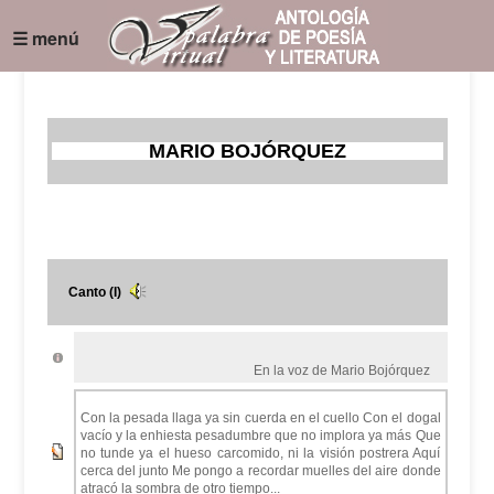
☰ menú
MARIO BOJÓRQUEZ
Canto (I)
En la voz de Mario Bojórquez
Con la pesada llaga ya sin cuerda en el cuello Con el dogal
vacío y la enhiesta pesadumbre que no implora ya más Que
no tunde ya el hueso carcomido, ni la visión postrera Aquí
cerca del junto Me pongo a recordar muelles del aire donde
atracó la sombra de otro tiempo...