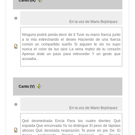
Canto (IX)
En la voz de Mario Bojórquez
Ninguno podrá jamás decir de ti Tuve su mano franca junto
a la mía estrechando el deseo Haciendo de una fuerza
común un compartido sueño Si alguien te vio no supo
nunca el color de tus ojos La vena matriz de tu corazón
Apenas diste un paso para retroceder Y un gesto que
acusaba...
Canto (V)
En la voz de Mario Bojórquez
Qué desmedrada Encía Para tus cuatro dientes Qué
espalda Que encorvada Ya no distingue El peso de lápidas
atroces Qué desolada respiración Te pone en pie De: El