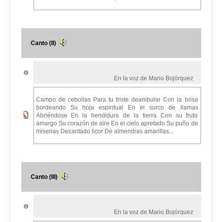
Canto (II)
En la voz de Mario Bojórquez
Campo de cebollas Para tu triste deambular Con la brisa
bordeando Su hoja espiritual En el surco de llamas
Abriéndose En la hendidura de la tierra Con su fruto
amargo Su corazón de aire En el cielo apretado Su puño de
miserias Decantado licor De almendras amarillas...
Canto (III)
En la voz de Mario Bojórquez