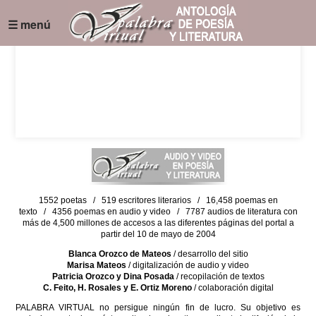
☰ menú
1552 poetas / 519 escritores literarios / 16,458 poemas en
texto / 4356 poemas en audio y video / 7787 audios de literatura con
más de 4,500 millones de accesos a las diferentes páginas del portal a
partir del 10 de mayo de 2004
Blanca Orozco de Mateos
/ desarrollo del sitio
Marisa Mateos
/ digitalización de audio y video
Patricia Orozco y Dina Posada
/ recopilación de textos
C. Feito, H. Rosales y E. Ortiz Moreno
/ colaboración digital
PALABRA VIRTUAL no persigue ningún fin de lucro. Su objetivo es