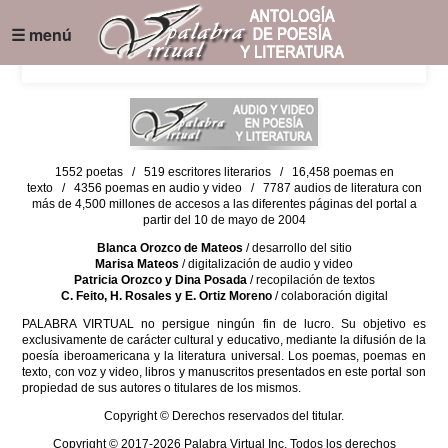
☰ menú
1552 poetas / 519 escritores literarios / 16,458 poemas en
texto / 4356 poemas en audio y video / 7787 audios de literatura con
más de 4,500 millones de accesos a las diferentes páginas del portal a
partir del 10 de mayo de 2004
Blanca Orozco de Mateos
/ desarrollo del sitio
Marisa Mateos
/ digitalización de audio y video
Patricia Orozco y Dina Posada
/ recopilación de textos
C. Feito, H. Rosales y E. Ortiz Moreno
/ colaboración digital
PALABRA VIRTUAL no persigue ningún fin de lucro. Su objetivo es
exclusivamente de carácter cultural y educativo, mediante la difusión de la
poesía iberoamericana y la literatura universal. Los poemas, poemas en
texto, con voz y video, libros y manuscritos presentados en este portal son
propiedad de sus autores o titulares de los mismos.
Copyright © Derechos reservados del titular.
Copyright © 2017-2026 Palabra Virtual Inc. Todos los derechos